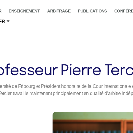
R
ENSEIGNEMENT
ARBITRAGE
PUBLICATIONS
CONFÉR
FR
ofesseur Pierre Terc
ersité de Fribourg et Président honoraire de la Cour internationale d
Tercier travaille maintenant principalement en qualité d’arbitre indé