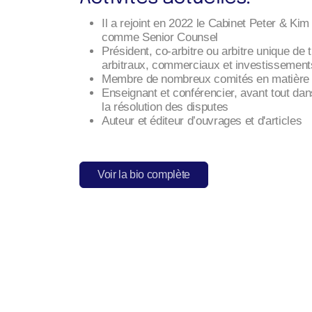
Il a rejoint en 2022 le Cabinet Peter & Ki
comme Senior Counsel
Président, co-arbitre ou arbitre unique de 
arbitraux, commerciaux et investissement
Membre de nombreux comités en matière d
Enseignant et conférencier, avant tout da
la résolution des disputes
Auteur et éditeur d’ouvrages et d'articles
Voir la bio complète