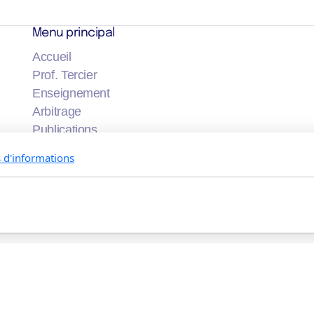
Menu principal
Accueil
Prof. Tercier
Enseignement
Arbitrage
Publications
Conférences
s d'informations
PT Mentoring program
Team
Contact
 réservés