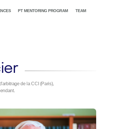
ENCES
PT MENTORING PROGRAM
TEAM
ier
'arbitrage de la CCI (Paris),
pendant.