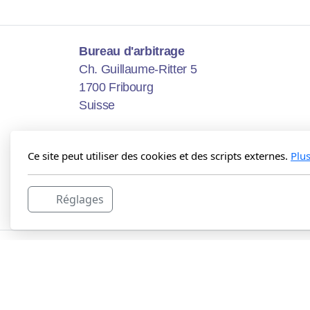
Bureau d'arbitrage
Ch. Guillaume-Ritter 5
1700 Fribourg
Suisse
Ce site peut utiliser des cookies et des scripts externes.
Plu
Réglages
Copyright Stéphanie Dénervaud, tous droits