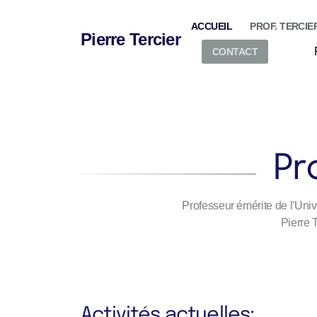
ACCUEIL
PROF. TERCIE
Pierre Tercier
CONTACT
Pr
Professeur émérite de l'Univ
Pierre 
Activités actuelles: